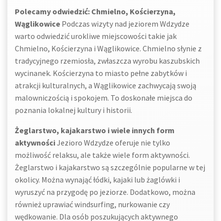
Polecamy odwiedzić: Chmielno, Kościerzyna,
Wąglikowice
Podczas wizyty nad jeziorem Wdzydze
warto odwiedzić urokliwe miejscowości takie jak
Chmielno, Kościerzyna i Wąglikowice. Chmielno słynie z
tradycyjnego rzemiosła, zwłaszcza wyrobu kaszubskich
wycinanek. Kościerzyna to miasto pełne zabytków i
atrakcji kulturalnych, a Wąglikowice zachwycają swoją
malowniczością i spokojem. To doskonałe miejsca do
poznania lokalnej kultury i historii.
Żeglarstwo, kajakarstwo i wiele innych form
aktywności
Jezioro Wdzydze oferuje nie tylko
możliwość relaksu, ale także wiele form aktywności.
Żeglarstwo i kajakarstwo są szczególnie popularne w tej
okolicy. Można wynająć łódki, kajaki lub żaglówki i
wyruszyć na przygodę po jeziorze. Dodatkowo, można
również uprawiać windsurfing, nurkowanie czy
wędkowanie. Dla osób poszukujących aktywnego