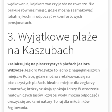
wędkowanie, kajakarstwo czy jazda na rowerze. Nie
brakuje również miejsc, gdzie można zasmakować
lokalnej kuchni i odpocząć w komfortowych
pensjonatach.
3. Wyjątkowe plaże
na Kaszubach
Zrelaksuj się na piaszczystych plażach jeziora
Wdzydze
Jezioro Wdzydze to jedno z najpiękniejszych
miejsc w Polsce, gdzie można zrelaksować się na
piaszczystych plażach. Idealne miejsce dla żeglarzy
amatorów, którzy szukają spokoju i ciszy. W otoczeniu
malowniczych lasów i czystej wody, można odpocząć i
cieszyć się urokami natury. To raj dla miłośników
żeglowania.