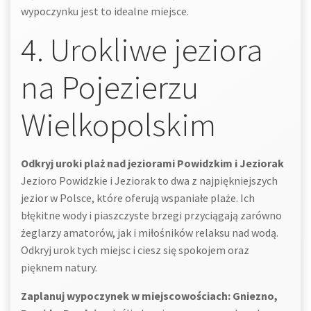
wypoczynku jest to idealne miejsce.
4. Urokliwe jeziora
na Pojezierzu
Wielkopolskim
Odkryj uroki plaż nad jeziorami Powidzkim i Jeziorak
Jezioro Powidzkie i Jeziorak to dwa z najpiękniejszych
jezior w Polsce, które oferują wspaniałe plaże. Ich
błękitne wody i piaszczyste brzegi przyciągają zarówno
żeglarzy amatorów, jak i miłośników relaksu nad wodą.
Odkryj urok tych miejsc i ciesz się spokojem oraz
pięknem natury.
Zaplanuj wypoczynek w miejscowościach: Gniezno,