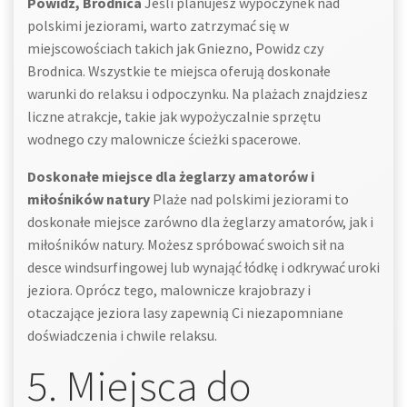
Powidz, Brodnica
Jeśli planujesz wypoczynek nad
polskimi jeziorami, warto zatrzymać się w
miejscowościach takich jak Gniezno, Powidz czy
Brodnica. Wszystkie te miejsca oferują doskonałe
warunki do relaksu i odpoczynku. Na plażach znajdziesz
liczne atrakcje, takie jak wypożyczalnie sprzętu
wodnego czy malownicze ścieżki spacerowe.
Doskonałe miejsce dla żeglarzy amatorów i
miłośników natury
Plaże nad polskimi jeziorami to
doskonałe miejsce zarówno dla żeglarzy amatorów, jak i
miłośników natury. Możesz spróbować swoich sił na
desce windsurfingowej lub wynająć łódkę i odkrywać uroki
jeziora. Oprócz tego, malownicze krajobrazy i
otaczające jeziora lasy zapewnią Ci niezapomniane
doświadczenia i chwile relaksu.
5. Miejsca do