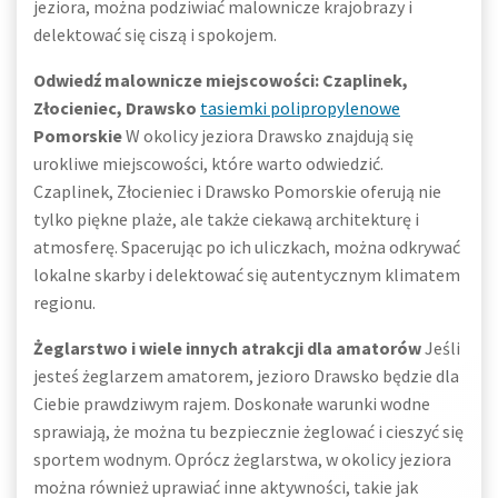
jeziora, można podziwiać malownicze krajobrazy i
delektować się ciszą i spokojem.
Odwiedź malownicze miejscowości: Czaplinek,
Złocieniec, Drawsko
tasiemki polipropylenowe
Pomorskie
W okolicy jeziora Drawsko znajdują się
urokliwe miejscowości, które warto odwiedzić.
Czaplinek, Złocieniec i Drawsko Pomorskie oferują nie
tylko piękne plaże, ale także ciekawą architekturę i
atmosferę. Spacerując po ich uliczkach, można odkrywać
lokalne skarby i delektować się autentycznym klimatem
regionu.
Żeglarstwo i wiele innych atrakcji dla amatorów
Jeśli
jesteś żeglarzem amatorem, jezioro Drawsko będzie dla
Ciebie prawdziwym rajem. Doskonałe warunki wodne
sprawiają, że można tu bezpiecznie żeglować i cieszyć się
sportem wodnym. Oprócz żeglarstwa, w okolicy jeziora
można również uprawiać inne aktywności, takie jak