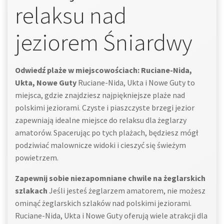
relaksu nad
jeziorem Śniardwy
Odwiedź plaże w miejscowościach: Ruciane-Nida,
Ukta, Nowe Guty
Ruciane-Nida, Ukta i Nowe Guty to
miejsca, gdzie znajdziesz najpiękniejsze plaże nad
polskimi jeziorami. Czyste i piaszczyste brzegi jezior
zapewniają idealne miejsce do relaksu dla żeglarzy
amatorów. Spacerując po tych plażach, będziesz mógł
podziwiać malownicze widoki i cieszyć się świeżym
powietrzem.
Zapewnij sobie niezapomniane chwile na żeglarskich
szlakach
Jeśli jesteś żeglarzem amatorem, nie możesz
ominąć żeglarskich szlaków nad polskimi jeziorami.
Ruciane-Nida, Ukta i Nowe Guty oferują wiele atrakcji dla