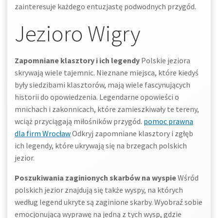
zainteresuje każdego entuzjastę podwodnych przygód.
Jezioro Wigry
Zapomniane klasztory i ich legendy
Polskie jeziora
skrywają wiele tajemnic. Nieznane miejsca, które kiedyś
były siedzibami klasztorów, mają wiele fascynujących
historii do opowiedzenia. Legendarne opowieści o
mnichach i zakonnicach, które zamieszkiwały te tereny,
wciąż przyciągają miłośników przygód.
pomoc prawna
dla firm Wrocław
Odkryj zapomniane klasztory i zgłęb
ich legendy, które ukrywają się na brzegach polskich
jezior.
Poszukiwania zaginionych skarbów na wyspie
Wśród
polskich jezior znajdują się także wyspy, na których
według legend ukryte są zaginione skarby. Wyobraź sobie
emocjonującą wyprawę na jedną z tych wysp, gdzie