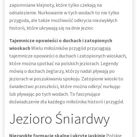
zapomniane klejnoty, które tylko czekają na
odnalezienie. Nurkowanie w tych wodach to nie tylko
przygoda, ale także możliwość odkrycia niezwykłych
historii, które ukrywają się na dnie jezior.
Tajemnicze opowieści o duchach i zatopionych
wioskach
Wielu miłośników przygód przyciągają
tajemnicze opowieści o duchach i zatopionych wioskach,
które można spotkać na polskich jeziorach. Legendy
mówią o duchach żeglarzy, którzy nadal pływają po
jeziorach w poszukiwaniu spokoju. Zatopione wioski to
świadectwo przeszłości, które można odkryć nurkując
lub pływając po tych wodach. To fascynujące
doświadczenie dla każdego miłośnika historii i przygód.
Jezioro Śniardwy
Niezwykłe formacje skalne i ukryte jaskinie
Polskie