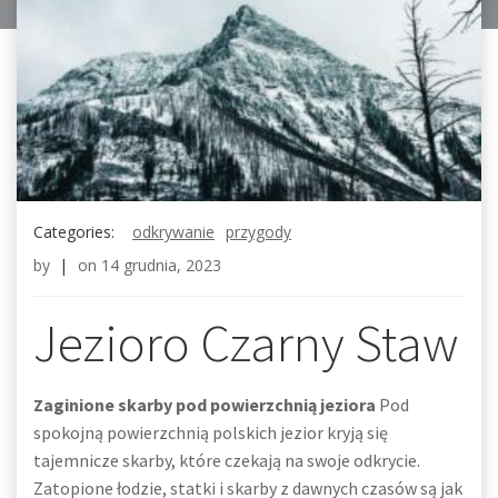
Categories:
odkrywanie
przygody
by
|
on
14 grudnia, 2023
Jezioro Czarny Staw
Zaginione skarby pod powierzchnią jeziora
Pod
spokojną powierzchnią polskich jezior kryją się
tajemnicze skarby, które czekają na swoje odkrycie.
Zatopione łodzie, statki i skarby z dawnych czasów są jak