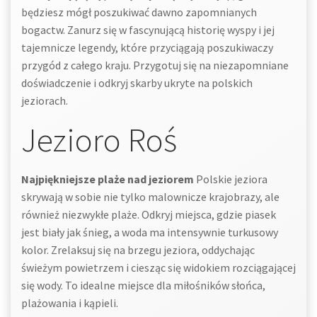
będziesz mógł poszukiwać dawno zapomnianych
bogactw. Zanurz się w fascynującą historię wyspy i jej
tajemnicze legendy, które przyciągają poszukiwaczy
przygód z całego kraju. Przygotuj się na niezapomniane
doświadczenie i odkryj skarby ukryte na polskich
jeziorach.
Jezioro Roś
Najpiękniejsze plaże nad jeziorem
Polskie jeziora
skrywają w sobie nie tylko malownicze krajobrazy, ale
również niezwykłe plaże. Odkryj miejsca, gdzie piasek
jest biały jak śnieg, a woda ma intensywnie turkusowy
kolor. Zrelaksuj się na brzegu jeziora, oddychając
świeżym powietrzem i ciesząc się widokiem rozciągającej
się wody. To idealne miejsce dla miłośników słońca,
plażowania i kąpieli.