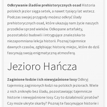
Odkrywanie śladów prehistorycznych osad
Historia
polskich jezior sięga setek, a nawet tysięcy lat wstecz.
Podczas swojej przygody możesz odkryć ślady
prehistorycznych osad, które ukazują nam życie naszych
przodków sprzed wieków. Odkopane artefakty,
pozostałości budowli i intrygujące znaleziska to
niezapomniana lekcja historii. Poznaj tajemnice
dawnych czasów, zgłębiając historię miejsc, które do dziś
fascynują swoją enigmatyczną atmosferą.
Jezioro Hańcza
Zaginione łodzie i ich niewyjaśnione losy
Odkryj
tajemnicę zaginionych łodzi na polskich jeziorach. Wiele
z nich zniknęło bez śladu, pozostawiając tajemnicze
historie i niewyjaśnione losy. Czy to działalność piratów?
Czy może ukryte skarby? Poznaj te fascynujące historie i