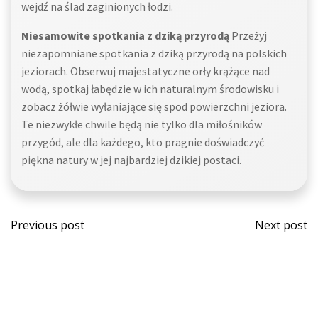
wejdź na ślad zaginionych łodzi.
Niesamowite spotkania z dziką przyrodą
Przeżyj
niezapomniane spotkania z dziką przyrodą na polskich
jeziorach. Obserwuj majestatyczne orły krążące nad
wodą, spotkaj łabędzie w ich naturalnym środowisku i
zobacz żółwie wyłaniające się spod powierzchni jeziora.
Te niezwykłe chwile będą nie tylko dla miłośników
przygód, ale dla każdego, kto pragnie doświadczyć
piękna natury w jej najbardziej dzikiej postaci.
Post
Post
Previous post
Next post
navigation
navi