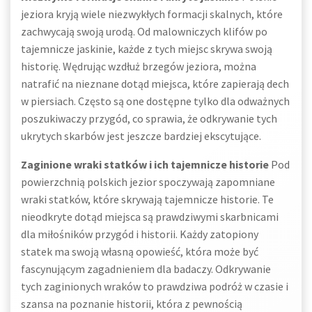
jeziora kryją wiele niezwykłych formacji skalnych, które
zachwycają swoją urodą. Od malowniczych klifów po
tajemnicze jaskinie, każde z tych miejsc skrywa swoją
historię. Wędrując wzdłuż brzegów jeziora, można
natrafić na nieznane dotąd miejsca, które zapierają dech
w piersiach. Często są one dostępne tylko dla odważnych
poszukiwaczy przygód, co sprawia, że odkrywanie tych
ukrytych skarbów jest jeszcze bardziej ekscytujące.
Zaginione wraki statków i ich tajemnicze historie
Pod
powierzchnią polskich jezior spoczywają zapomniane
wraki statków, które skrywają tajemnicze historie. Te
nieodkryte dotąd miejsca są prawdziwymi skarbnicami
dla miłośników przygód i historii. Każdy zatopiony
statek ma swoją własną opowieść, która może być
fascynującym zagadnieniem dla badaczy. Odkrywanie
tych zaginionych wraków to prawdziwa podróż w czasie i
szansa na poznanie historii, która z pewnością